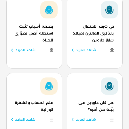
في شرف الاحتفال
بضعة أسباب تثبت
بالذكرى المائتين لميلاد
استحالة أصل تطوّري
شارلز داروين
للحياة
شاهد المزيد
شاهد المزيد
هل كان داروين على
علم الحساب والشفرة
بيّنة من أمره؟
الوراثية
شاهد المزيد
شاهد المزيد