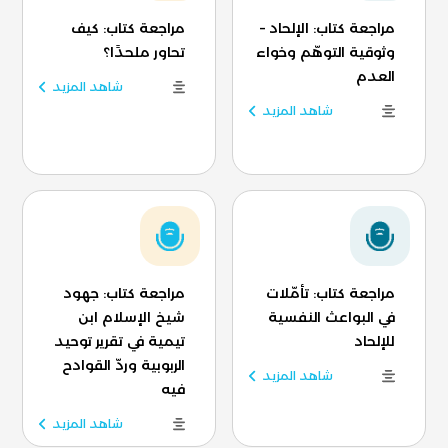
مراجعة كتاب: الإلحاد –
مراجعة كتاب: كيف
وثوقية التوهّم وخواء
تحاور ملحدًا؟
العدم
شاهد المزيد
شاهد المزيد
مراجعة كتاب: تأمّلات
مراجعة كتاب: جهود
في البواعث النفسية
شيخ الإسلام ابن
للإلحاد
تيمية في تقرير توحيد
الربوبية وردّ القوادح
شاهد المزيد
فيه
شاهد المزيد