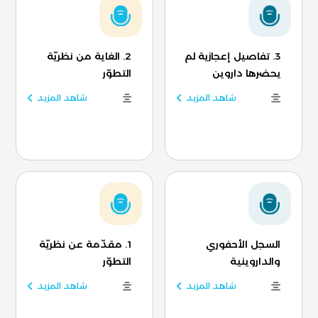
3. تفاصيل إعجازية لم
2. الغاية من نظريّة
يحضرها داروين
التطوّر
شاهد المزيد
شاهد المزيد
السجل الأحفوري
1. مقدّمة عن نظريّة
والداروينية
التطوّر
شاهد المزيد
شاهد المزيد