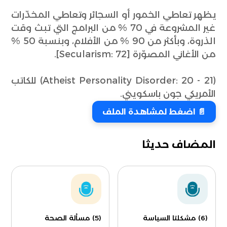
يظهر تعاطي الخمور أو السجائر وتعاطي المخدّرات
غير المشروعة في 70 % من البرامج التي تبث وقت
الذروة، وبأكثر من 90 % من الأفلام، وبنسبة 50 %
من الأغاني المصوّرة [Secularism: 72].
(Atheist Personality Disorder: 20 - 21) للكاتب
الأمريكي جون باسكويني.
📄 اضغط لمشاهدة الملف
المضاف حديثا
(6) مشكلتا السياسة
(5) مسألة الصحة