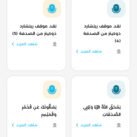
نقد موقف ريتشارد
نقد موقف ريتشارد
دوكينز من الصدفة
دوكينز من الصدفة (5)
(4)
شاهد المزيد
شاهد المزيد
يَمْحَقُ اللَّهُ الرِّبَا وَيُرْبِي
يَسْأَلُونَكَ عَنِ الْخَمْرِ
الصَّدَقَاتِ
وَالْمَيْسِرِ
شاهد المزيد
شاهد المزيد