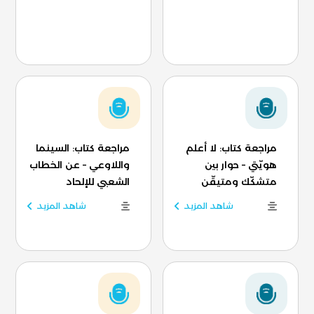
مراجعة كتاب: لا أعلم
مراجعة كتاب: السينما
هويّتي – حوار بين
واللاوعي – عن الخطاب
متشكّك ومتيقّن
الشعبي للإلحاد
شاهد المزيد
شاهد المزيد