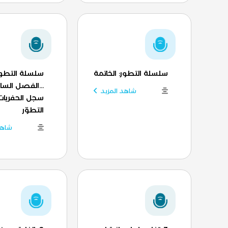
سلسلة التطور: الخاتمة
سلسلة التطو
...الفصل الس
شاهد المزيد
سجل الحفريات
التطوّر
شاهد