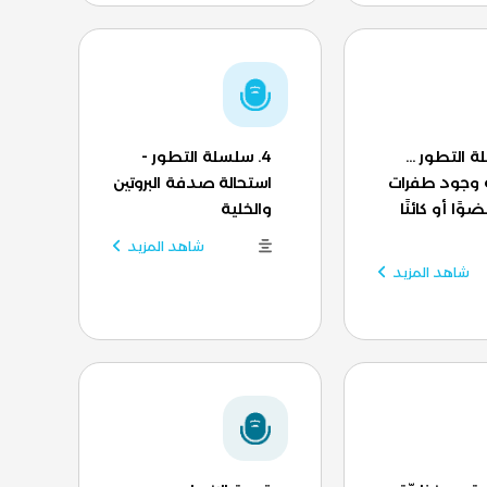
ة التطور ...
4. سلسلة التطور -
 وجود طفرات
استحالة صدفة البروتين
ًا أو كائنًا
والخلية
شاهد المزيد
شاهد المزيد