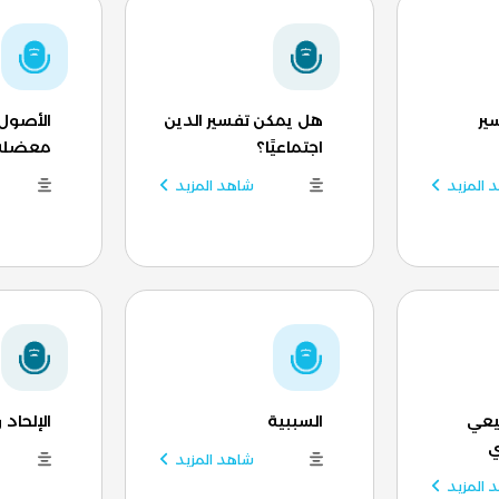
ير
هل يمكن تفسير الدين
الأصول 
اجتماعيًا؟
معضلة 
 المزيد
شاهد المزيد
يعي
السببية
الإلحاد 
ي
شاهد المزيد
 المزيد