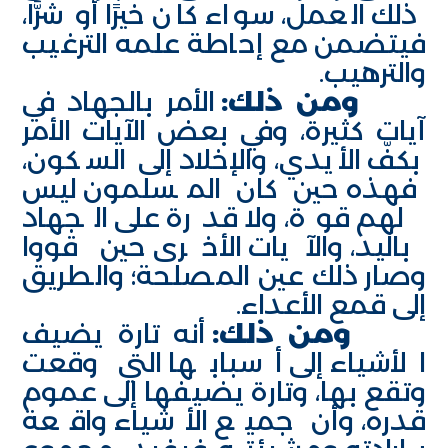
ذلك العمل، سواء كان خيرًا أو شرًّا،
فيتضمن مع إحاطة علمه الترغيب
والترهيب.
ومن ذلك:
الأمر بالجهاد في
آيات كثيرة، وفي بعض الآيات الأمر
بكفّ الأيدي، والإخلاد إلى السكون،
فهذه حين كان المسلمون ليس
لهم قوة، ولا قدرة على الجهاد
باليد، والآيات الأخرى حين قووا
وصار ذلك عين المصلحة؛ والطريق
إلى قمع الأعداء.
ومن ذلك:
أنه تارة يضيف
الأشياء إلى أسبابها التي وقعت
وتقع بها، وتارة يضيفها إلى عموم
قدره، وأن جميع الأشياء واقعة