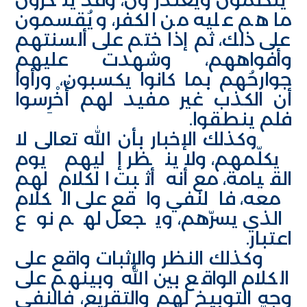
ما هم عليه من الكفر، ويُقسمون
على ذلك، ثم إذا ختم على ألسنتهم
وأفواههم، وشهدت عليهم
جوارحُهم بما كانوا يكسبون، ورأوا
أن الكذب غير مفيد لهم أُخْرِسوا
فلم ينطقوا.
وكذلك الإخبار بأن الله تعالى لا
يكلّمهم، ولا ينظر إليهم يوم
القيامة، مع أنه أثبت الكلام لهم
معه، فالنفي واقع على الكلام
الذي يسرّهم، ويجعل لهم نوع
اعتبار.
وكذلك النظر والإثبات واقع على
الكلام الواقع بين الله وبينهم على
وجه التوبيخ لهم والتقريع، فالنفي