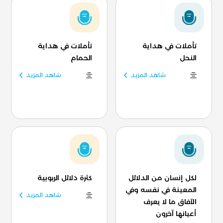
تأملات في هداية
تأملات في هداية
النحل
الحمام
شاهد المزيد
شاهد المزيد
لكل إنسان من الدلائل
كثرة دلائل الربوبية
المعينة في نفسه وفي
شاهد المزيد
الآفاق ما لا يعرف
أعيانها آخرون