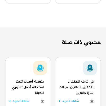
محتوي ذات صلة
في شرف الاحتفال
بضعة أسباب تثبت
بالذكرى المائتين لميلاد
استحالة أصل تطوّري
شارلز داروين
للحياة
شاهد المزيد
شاهد المزيد