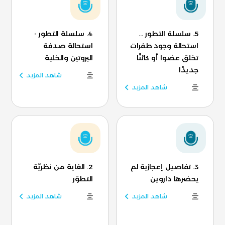
5. سلسلة التطور ...
4. سلسلة التطور -
استحالة وجود طفرات
استحالة صدفة
تخلق عضوًا أو كائنًا
البروتين والخلية
جديدًا
شاهد المزيد
شاهد المزيد
3. تفاصيل إعجازية لم
2. الغاية من نظريّة
يحضرها داروين
التطوّر
شاهد المزيد
شاهد المزيد