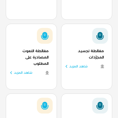
مغالطة تجسيد
مغالطة النعوت
المجرّدات
المصادرة على
المطلوب
شاهد المزيد
شاهد المزيد