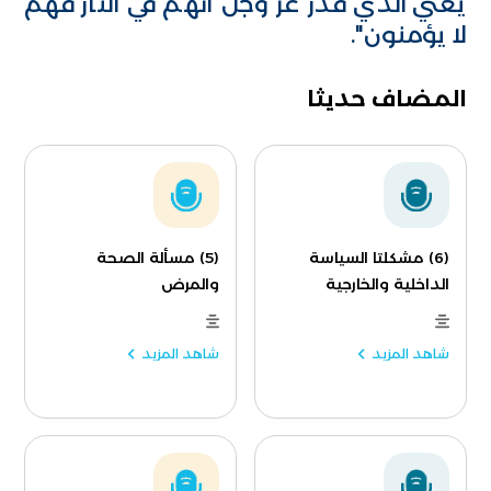
يعني الذي قدر عز وجل أنهم في النار فهم
لا يؤمنون".
المضاف حديثا
(6) مشكلتا السياسة
(5) مسألة الصحة
الداخلية والخارجية
والمرض
شاهد المزيد
شاهد المزيد