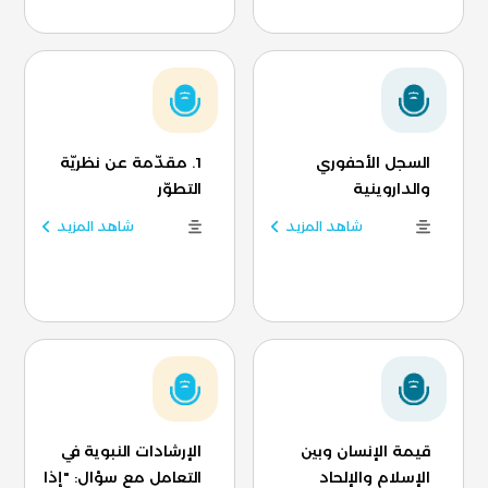
السجل الأحفوري
1. مقدّمة عن نظريّة
والداروينية
التطوّر
شاهد المزيد
شاهد المزيد
قيمة الإنسان وبين
الإرشادات النبوية في
الإسلام والإلحاد
التعامل مع سؤال: "إذا