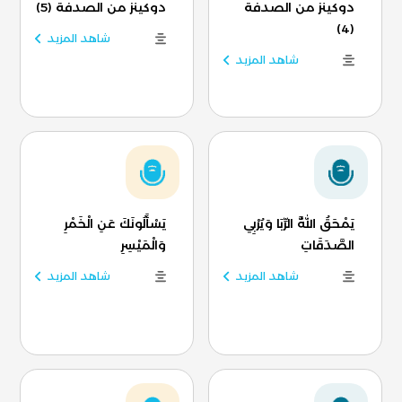
دوكينز من الصدفة
دوكينز من الصدفة (5)
(4)
شاهد المزيد
شاهد المزيد
يَمْحَقُ اللَّهُ الرِّبَا وَيُرْبِي
يَسْأَلُونَكَ عَنِ الْخَمْرِ
الصَّدَقَاتِ
وَالْمَيْسِرِ
شاهد المزيد
شاهد المزيد