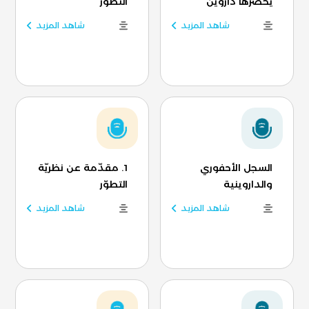
يحضرها داروين
التطوّر
شاهد المزيد
شاهد المزيد
السجل الأحفوري
1. مقدّمة عن نظريّة
والداروينية
التطوّر
شاهد المزيد
شاهد المزيد