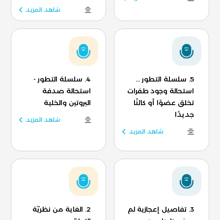
شاهد المزيد
5. سلسلة التطور ...
4. سلسلة التطور -
استحالة وجود طفرات
استحالة صدفة
تخلق عضوًا أو كائنًا
البروتين والخلية
جديدًا
شاهد المزيد
شاهد المزيد
3. تفاصيل إعجازية لم
2. الغاية من نظريّة