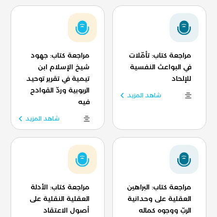
مراجعة كتاب: تأمّلات
مراجعة كتاب: جهود
في البواعث النفسية
شيخ الإسلام ابن
للإلحاد
تيمية في تقرير توحيد
الربوبية وردّ القوادح
شاهد المزيد
فيه
شاهد المزيد
مراجعة كتاب: البراهين
مراجعة كتاب: الأدلة
العقلية على وحدانية
العقلية النقلية على
الربّ ووجوه كماله
أصول الاعتقاد