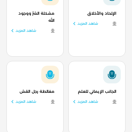
الإلحاد والأخلاق
مشكلة الشرّ ووجود
الله
شاهد المزيد
شاهد المزيد
الجانب الإيماني للعلم
مغالطة رجل القش
شاهد المزيد
شاهد المزيد