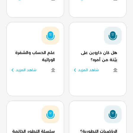
هل كان داروين على
علم الحساب والشفرة
بيّنة من أمره؟
الوراثية
شاهد المزيد
شاهد المزيد
الرياضيات التطورية؟
سلسلة التطور: الخاتمة