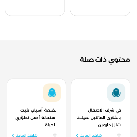
محتوي ذات صلة
في شرف الاحتفال
بضعة أسباب تثبت
بالذكرى المائتين لميلاد
استحالة أصل تطوّري
شارلز داروين
للحياة
شاهد المزيد
شاهد المزيد