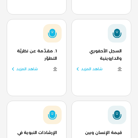
السجل الأحفوري
1. مقدّمة عن نظريّة
والداروينية
التطوّر
شاهد المزيد
شاهد المزيد
قيمة الإنسان وبين
الإرشادات النبوية في