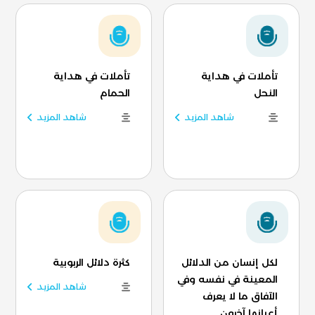
تأملات في هداية
تأملات في هداية
النحل
الحمام
شاهد المزيد
شاهد المزيد
لكل إنسان من الدلائل
كثرة دلائل الربوبية
المعينة في نفسه وفي
شاهد المزيد
الآفاق ما لا يعرف
أعيانها آخرون