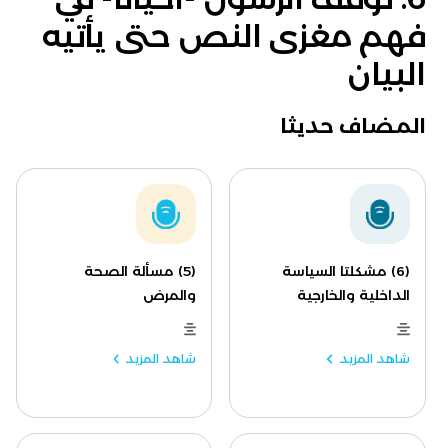
فهم مغزى النص حتى يأتيه
البيان
المضاف حديثا
(6) مشكلتا السياسة
(5) مسألة الصحة
الداخلية والخارجية
والمرض
شاهد المزيد
شاهد المزيد