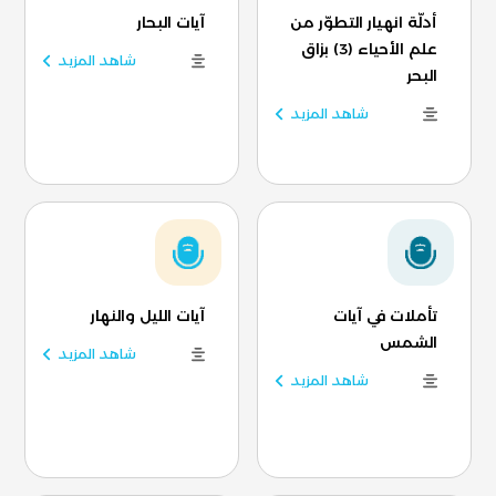
أدلّة انهيار التطوّر من
آيات البحار
علم الأحياء (3) بزاق
شاهد المزيد
البحر
شاهد المزيد
تأملات في آيات
آيات الليل والنهار
الشمس
شاهد المزيد
شاهد المزيد