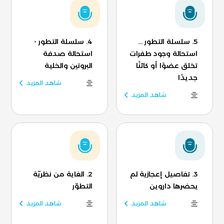
5. سلسلة التطور ...
4. سلسلة التطور -
استحالة وجود طفرات
استحالة صدفة
تخلق عضوًا أو كائنًا
البروتين والخلية
جديدًا
شاهد المزيد
شاهد المزيد
3. تفاصيل إعجازية لم
2. الغاية من نظريّة
يحضرها داروين
التطوّر
شاهد المزيد
شاهد المزيد