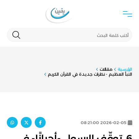
الرئيسية
مقالات
النبأ العظيم - نظرات جديدة في القرآن الكريم
2026-02-05 08:21:00
6. توقّف الرسول -أحيانًا- في