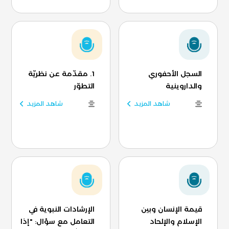
السجل الأحفوري
1. مقدّمة عن نظريّة
والداروينية
التطوّر
شاهد المزيد
شاهد المزيد
قيمة الإنسان وبين
الإرشادات النبوية في
الإسلام والإلحاد
التعامل مع سؤال: "إذا