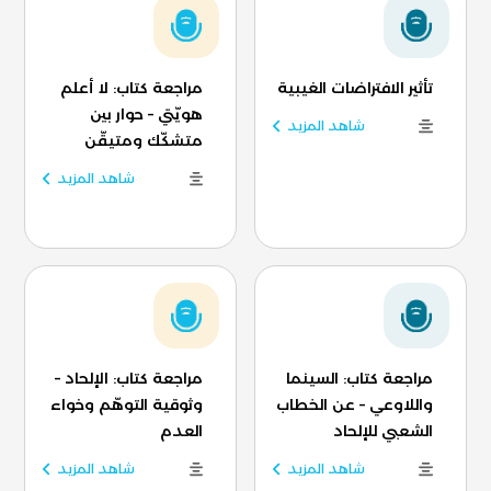
تأثير الافتراضات الغيبية
مراجعة كتاب: لا أعلم
هويّتي – حوار بين
شاهد المزيد
متشكّك ومتيقّن
شاهد المزيد
مراجعة كتاب: السينما
مراجعة كتاب: الإلحاد –
واللاوعي – عن الخطاب
وثوقية التوهّم وخواء
الشعبي للإلحاد
العدم
شاهد المزيد
شاهد المزيد