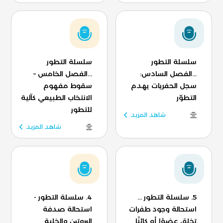
سلسلة التطور
سلسلة التطور
...الفصل السادس:
...الفصل الخامس –
سجل الحفريات يهدم
سقوط مفهوم
التطوّر
الانتخاب الطبيعي كآلية
للتطور
شاهد المزيد
شاهد المزيد
5. سلسلة التطور ...
4. سلسلة التطور -
استحالة وجود طفرات
استحالة صدفة
تخلق عضوًا أو كائنًا
البروتين والخلية