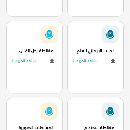
الجانب الإيماني للعلم
مغالطة رجل القش
شاهد المزيد
شاهد المزيد
مغالطة الاحتكام
المغالطات الصورية