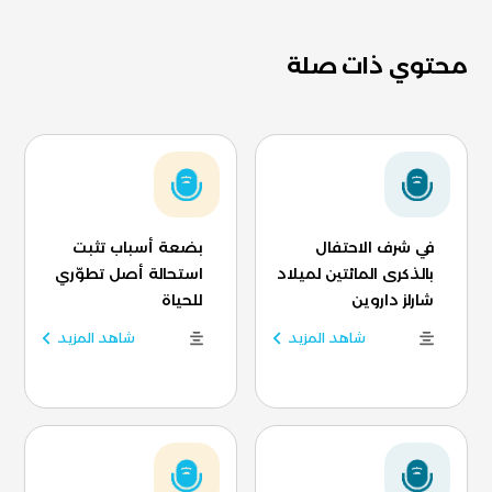
محتوي ذات صلة
في شرف الاحتفال
بضعة أسباب تثبت
بالذكرى المائتين لميلاد
استحالة أصل تطوّري
شارلز داروين
للحياة
شاهد المزيد
شاهد المزيد