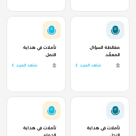
مغالطة السؤال
تأملات في هداية
المعقّد
النمل
شاهد المزيد
شاهد المزيد
تأملات في هداية
تأملات في هداية
النحل
الحمام