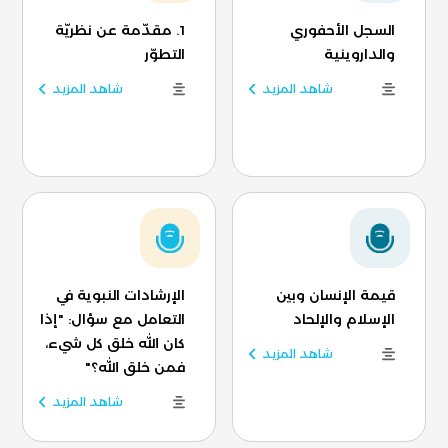
السجل الأحفوري
1. مقدّمة عن نظريّة
والداروينية
التطوّر
شاهد المزيد
شاهد المزيد
قيمة الإنسان وبين
الإرشادات النبوية في
الإسلام والإلحاد
التعامل مع سؤال: "إذا
كان الله خلق كل شيء،
شاهد المزيد
فمن خلق الله؟"
شاهد المزيد