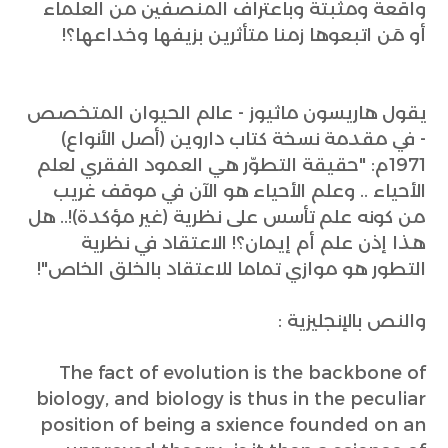
واقعة ومثبتة وباعتراف المنصفين من العلماء
أو مَن اتبعوها زمنا متأثرين بزيفها وخداعها؟!
يقول هاريسون ماثيوز - عالم الحيوان المتخصص
- في مقدمة نسخة كتاب داروين (أصل الأنواع)
1971م: "حقيقة التطوّر هي العمود الفقري لعلم
الأحياء .. وعلم الأحياء هو الآن في موقف غريب
من كونه علم تأسس على نظرية (غير مؤكدة)!.. هل
هذا إذن علم أم إيمان؟! الاعتقاد في نظرية
التطور هو موازي تماما للاعتقاد بالخلق الخاص"!
والنص بالإنجليزية :
The fact of evolution is the backbone of
biology, and biology is thus in the peculiar
position of being a sxience founded on an