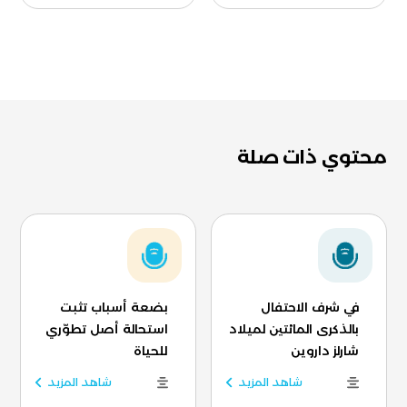
محتوي ذات صلة
في شرف الاحتفال
بضعة أسباب تثبت
بالذكرى المائتين لميلاد
استحالة أصل تطوّري
شارلز داروين
للحياة
شاهد المزيد
شاهد المزيد