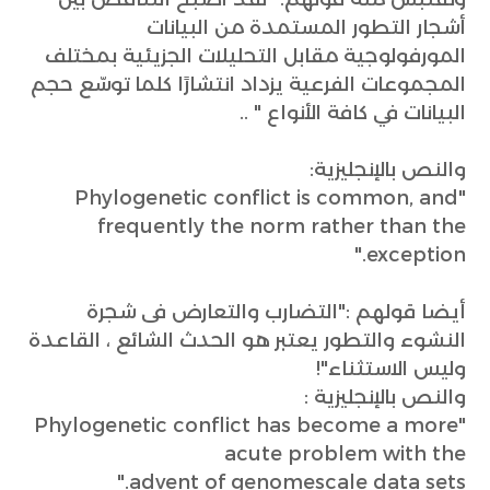
أشجار التطور المستمدة من البيانات
المورفولوجية مقابل التحليلات الجزيئية بمختلف
المجموعات الفرعية يزداد انتشارًا كلما توسّع حجم
البيانات في كافة الأنواع " ..
والنص بالإنجليزية:
"Phylogenetic conflict is common, and
frequently the norm rather than the
exception."
أيضا قولهم :"التضارب والتعارض فى شجرة
النشوء والتطور يعتبر هو الحدث الشائع ، القاعدة
وليس الاستثناء"!
والنص بالإنجليزية :
"Phylogenetic conflict has become a more
acute problem with the
advent of genomescale data sets."