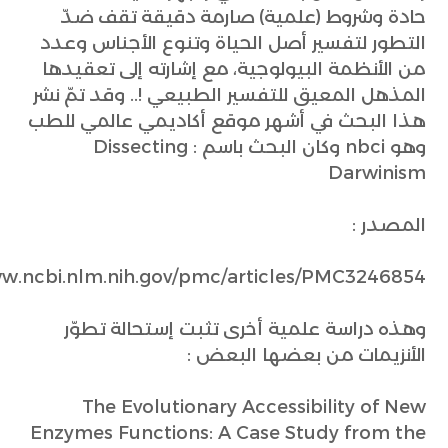
حادة وشروط (علمية) صارمة دقيقة تقف ضدّ
التطور لتفسير أصل الحياة وتنوع الأجناس وعدد
من الأنظمة البيولوجية، مع إشارته إلى تعقيدها
المذهل المعيق للتفسير الطبيعي !.. وقد تمّ نشر
هذا البحث في أشهر موقع أكاديمي عالمي للطب
وهو nbci وكان البحث باسم : Dissecting
Darwinism
المصدر :
ww.ncbi.nlm.nih.gov/pmc/articles/PMC3246854/
وهذه دراسة علمية أخرى تثبت إستحالة تطوّر
الأنزيمات من بعضها البعض :
The Evolutionary Accessibility of New
Enzymes Functions: A Case Study from the