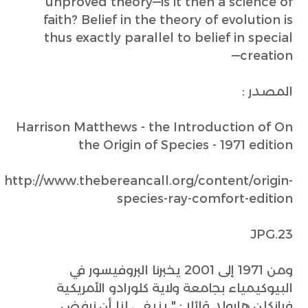
unproved theory—is it then a science of
faith? Belief in the theory of evolution is
thus exactly parallel to belief in special
creation—
المصدر :
Harrison Matthews - the Introduction of On
the Origin of Species - 1971 edition
http://www.thebereancall.org/content/origin-
species-ray-comfort-edition
23.JPG
ومن 1971 إلى 2001 يخبرنا البروفيسور في
البيوكيمياء بجامعة ولاية كلورادو الأمريكية
فرانكلن هارولد قائلا : " ينبغي لنا أن نرفض