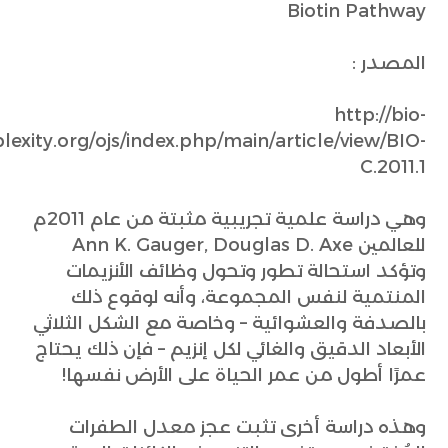
Biotin Pathway
المصدر :
http://bio-
exity.org/ojs/index.php/main/article/view/BIO-
C.2011.1
وهي دراسة علمية تجريبية مثبتة من عام 2011م
للعالمين Ann K. Gauger, Douglas D. Axe
وتؤكد استحالة تطور وتحول وظائف الأنزيمات
المنتمية لنفس المجموعة، وأنه لوقوع ذلك
بالصدفة والعشوائية – وخاصة مع الشكل الثلاثي
الأبعاد الدقيق والغائي لكل إنزيم – فإن ذلك يحتاج
عمرًا أطول من عمر الحياة على الأرض نفسها!
وهذه دراسة أخرى تثبت عجز معدل الطفرات