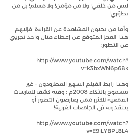
ليس من خلقي! ولا من مؤمن! ولا مسلم! بل من
تطوّري!
وأما من يحبون المشاهدة عن القراءة. فإليهم
هذا العجز المتوقع عن إعطاء مثال واحد تجريبي
عن التطور:
http://www.youtube.com/watch?
v=k3bxWN6p68k
وهذا رابط الفيلم الشهير المطرودون – غير
مسموح بالذكاء 2008م : وفيه كشف للمارسات
القمعية للكثير ممن يعارضون التطور أو
ينتقدونه في الجامعات الغربية!
http://www.youtube.com/watch?
v=E9iLYBPL8L4