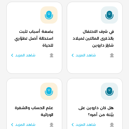
في شرف الاحتفال
بضعة أسباب تثبت
بالذكرى المائتين لميلاد
استحالة أصل تطوّري
شارلز داروين
للحياة
شاهد المزيد
شاهد المزيد
هل كان داروين على
علم الحساب والشفرة
بيّنة من أمره؟
الوراثية
شاهد المزيد
شاهد المزيد