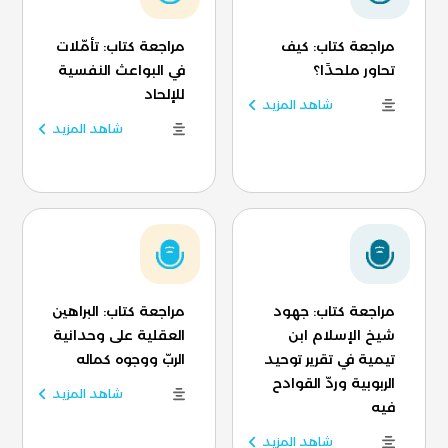
مراجعة كتاب: كيف
مراجعة كتاب: تأمّلات
تحاور ملحدًا؟
في البواعث النفسية
للإلحاد
شاهد المزيد
شاهد المزيد
مراجعة كتاب: جهود
مراجعة كتاب: البراهين
شيخ الإسلام ابن
العقلية على وحدانية
تيمية في تقرير توحيد
الربّ ووجوه كماله
الربوبية وردّ القوادح
شاهد المزيد
فيه
شاهد المزيد