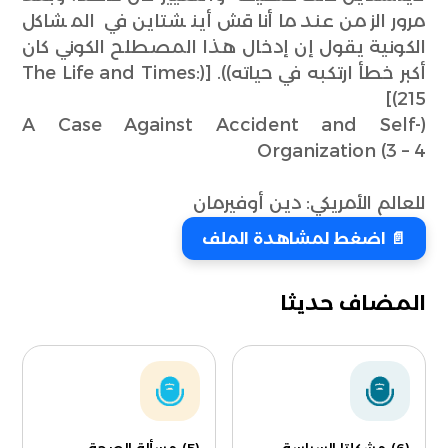
مرور الزمن عندما أناقش أينشتاين في المشاكل
الكونية يقول إن إدخال هذا المصطلح الكوني كان
أكبر خطأ ارتكبه في حياته)). [(The Life and Times:
(215]
(A Case Against Accident and Self-
Organization (3 – 4
للعالم الأمريكي: دين أوفيرمان
📄 اضغط لمشاهدة الملف
المضاف حديثا