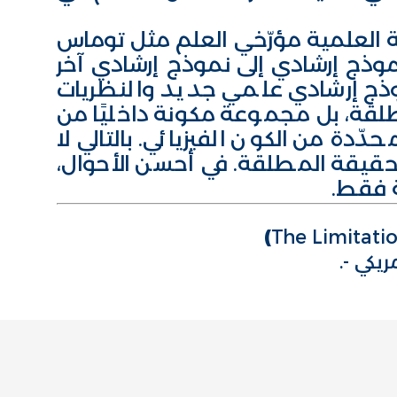
يقة العلمية مؤرّخي العلم مثل توماس
موذج إرشادي إلى نموذج إرشادي آخر
موذج إرشادي علمي جديد والنظريات
طلقة، بل مجموعة مكونة داخليًا من
ّدة من الكون الفيزيائي. بالتالي لا
حقيقة المطلقة. في أحسن الأحوال،
ة فقط.
)
The Limitatio
يكي -.