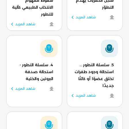
سجل الحفريات يهدم
سقوط مفهوم
التطوّر
الانتخاب الطبيعي كآلية
للتطور
شاهد المزيد
شاهد المزيد
5. سلسلة التطور ...
4. سلسلة التطور -
استحالة وجود طفرات
استحالة صدفة
تخلق عضوًا أو كائنًا
البروتين والخلية
جديدًا
شاهد المزيد
شاهد المزيد