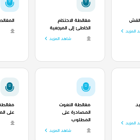
القش
مغالطة الاحتكام
المغالط
الخاطئ إلى المرجعية
 المزيد
شاهد المزيد
د
مغالطة النعوت
مغالطة
المصادرة على
على ال
المطلوب
 المزيد
شاهد المزيد