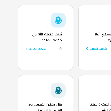
سكم أفلا
ثبتت حكمة الله في
؟
حكمه وملكه
شاهد المزيد
شاهد المزيد
العشرة لنقد
هل يمكن الفصل بين
الشر
العلم واللاعلم؟