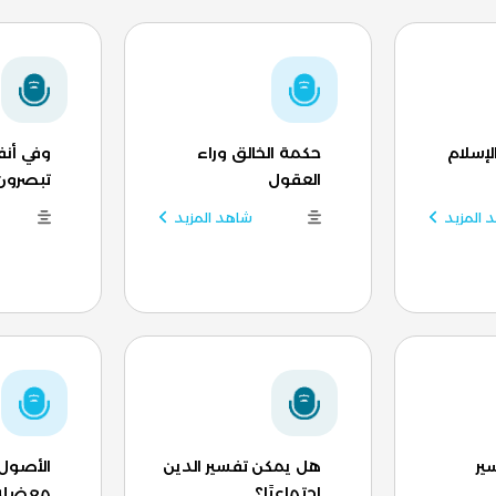
لإسلام
حكمة الخالق وراء
وفي أنف
العقول
تبصرون
 المزيد
شاهد المزيد
ير
هل يمكن تفسير الدين
الأصول 
اجتماعيًا؟
معضلة 