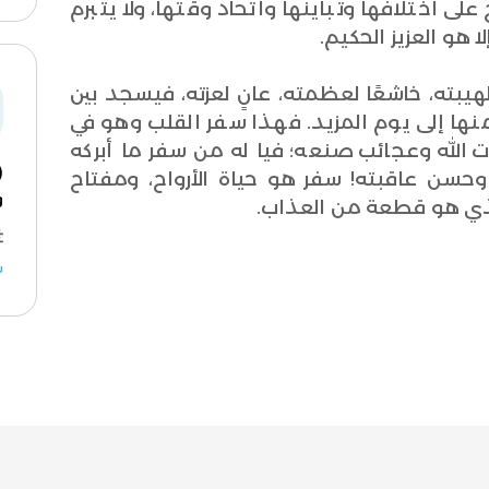
لى اختلافها وتباينها واتّحاد وقتها، ولا يتبرم
ا هو العزيز الحكيم.
هيبته، خاشعًا لعظمته، عانٍ لعزته، فيسجد بين
نها إلى يوم المزيد. فهذا سفر القلب وهو في
 الله وعجائب صنعه؛ فيا له من سفر ما أبركه
حسن عاقبته! سفر هو حياة الأرواح، ومفتاح
و
الذي هو قطعة من العذاب.
ش