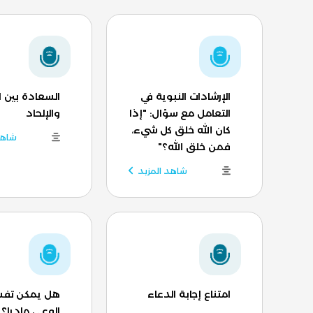
الإرشادات النبوية في
السعادة بين ا
التعامل مع سؤال: "إذا
والإلحاد
كان الله خلق كل شيء،
شاهد
فمن خلق الله؟"
شاهد المزيد
امتناع إجابة الدعاء
هل يمكن تفس
الوعي ماديا؟