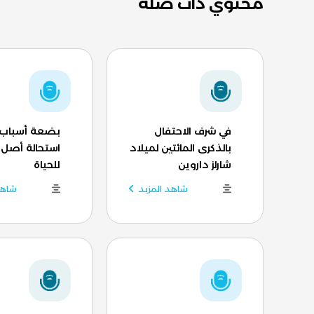
محتوي ذات صلة
في شرف الاحتفال
بضعة أسباب 
بالذكرى المائتين لميلاد
استحالة أصل 
شارلز داروين
للحياة
شاهد المزيد
شاهد