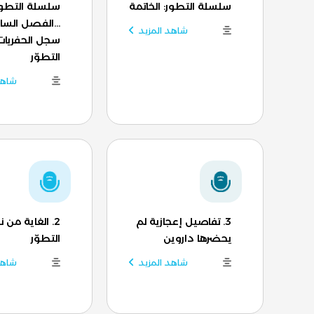
سلسلة التطور: الخاتمة
سلسلة التطو
...الفصل الس
شاهد المزيد
سجل الحفريات
التطوّر
شاهد
3. تفاصيل إعجازية لم
2. الغاية من ن
يحضرها داروين
التطوّر
شاهد المزيد
شاهد