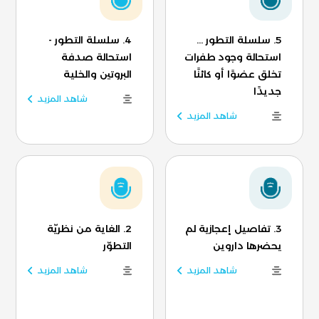
5. سلسلة التطور ...
4. سلسلة التطور -
استحالة وجود طفرات
استحالة صدفة
تخلق عضوًا أو كائنًا
البروتين والخلية
جديدًا
شاهد المزيد
شاهد المزيد
3. تفاصيل إعجازية لم
2. الغاية من نظريّة
يحضرها داروين
التطوّر
شاهد المزيد
شاهد المزيد