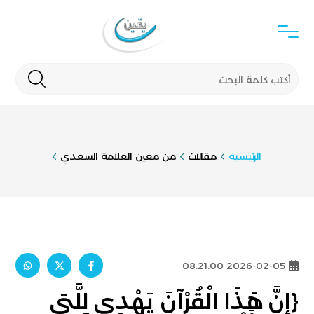
الرئيسية
مقالات
من معين العلامة السعدي
2026-02-05 08:21:00
{إِنَّ هَذَا الْقُرْآنَ يَهْدِي لِلَّتِي