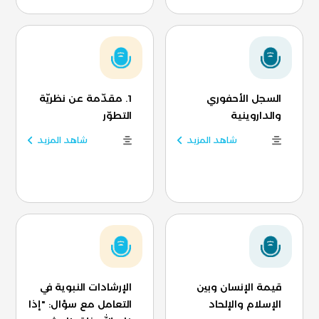
السجل الأحفوري
1. مقدّمة عن نظريّة
والداروينية
التطوّر
شاهد المزيد
شاهد المزيد
قيمة الإنسان وبين
الإرشادات النبوية في
الإسلام والإلحاد
التعامل مع سؤال: "إذا