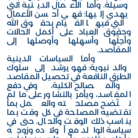
وسيلة. وأما الأعمال الدينية التي
يهدي إليها: فهي أحسن الأعمال
التي فيها القيام بحقوق الله
وحقوق العباد على أكمل الحالات
وأجلّها وأسهلها وأوصلها إلى
المقاصد.
وأما السياسات الدينية
والدنيوية: فهو يرشد إلى سلوك
الطرق النافعة في تحصيل المقاصد
والمصالح الكلية، وفي دفع
المفاسد، ويأمر بالتشاور على ما لم
تتّضح مصلحته والعمل بما
تقتضيه المصلحة في كل وقت بما
يناسب ذلك الوقت والحال. حتى في
سياسة الوالد مع أولاده وزوجه