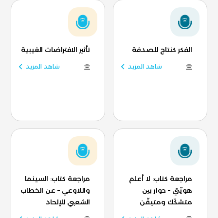
الفكر كنتاج للصدفة
تأثير الافتراضات الغيبية
شاهد المزيد
شاهد المزيد
مراجعة كتاب: لا أعلم
مراجعة كتاب: السينما
هويّتي – حوار بين
واللاوعي – عن الخطاب
متشكّك ومتيقّن
الشعبي للإلحاد