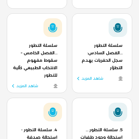
سلسلة التطور
سلسلة التطور
...الفصل السادس:
...الفصل الخامس –
سجل الحفريات يهدم
سقوط مفهوم
التطوّر
الانتخاب الطبيعي كآلية
للتطور
شاهد المزيد
شاهد المزيد
5. سلسلة التطور ...
4. سلسلة التطور -
استحالة وجود طفرات
استحالة صدفة