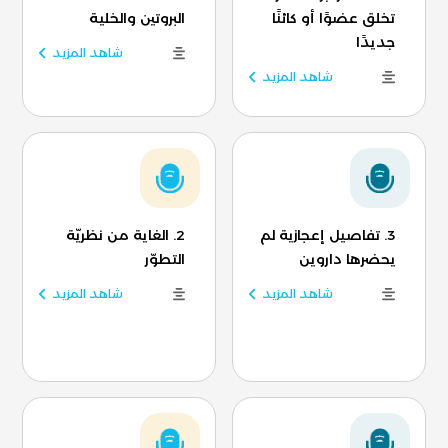
تخلق عضوًا أو كائنًا
البروتين والخلية
جديدًا
شاهد المزيد
شاهد المزيد
3. تفاصيل إعجازية لم
2. الغاية من نظريّة
يحضرها داروين
التطوّر
شاهد المزيد
شاهد المزيد