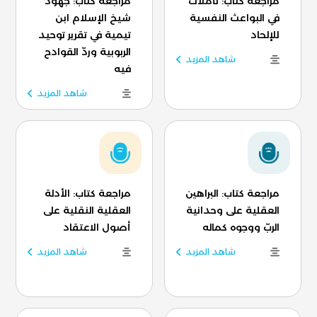
مراجعة كتاب: تأمّلات
مراجعة كتاب: جهود
في البواعث النفسية
شيخ الإسلام ابن
للإلحاد
تيمية في تقرير توحيد
الربوبية وردّ القوادح
شاهد المزيد
فيه
شاهد المزيد
مراجعة كتاب: البراهين
مراجعة كتاب: الأدلة
العقلية على وحدانية
العقلية النقلية على
الربّ ووجوه كماله
أصول الاعتقاد
شاهد المزيد
شاهد المزيد