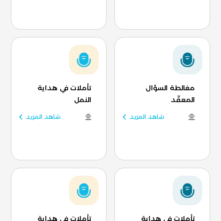
مغالطة السؤال
تأملات في هداية
المعقّد
النمل
شاهد المزيد
شاهد المزيد
تأملات في هداية
تأملات في هداية