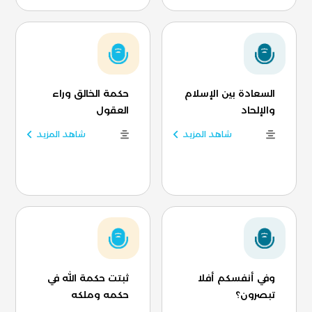
السعادة بين الإسلام
حكمة الخالق وراء
والإلحاد
العقول
شاهد المزيد
شاهد المزيد
وفي أنفسكم أفلا
ثبتت حكمة الله في
تبصرون؟
حكمه وملكه