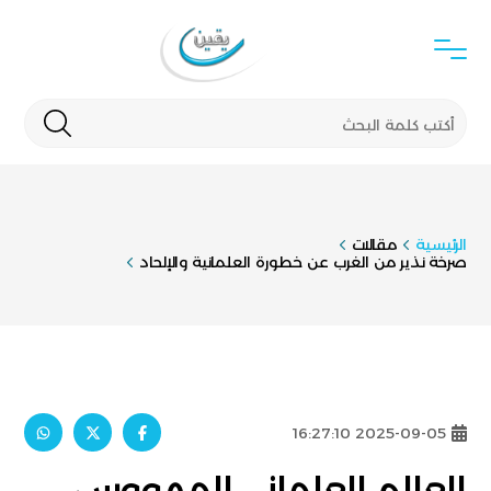
الرئيسية
مقالات
صرخة نذير من الغرب عن خطورة العلمانية والإلحاد
2025-09-05 16:27:10
العالم العلماني المهووس