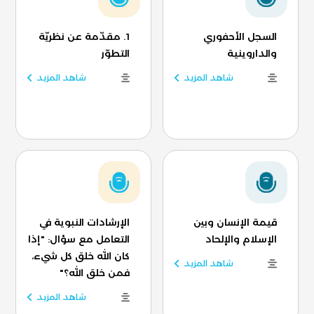
السجل الأحفوري
1. مقدّمة عن نظريّة
والداروينية
التطوّر
شاهد المزيد
شاهد المزيد
قيمة الإنسان وبين
الإرشادات النبوية في
الإسلام والإلحاد
التعامل مع سؤال: "إذا
كان الله خلق كل شيء،
شاهد المزيد
فمن خلق الله؟"
شاهد المزيد