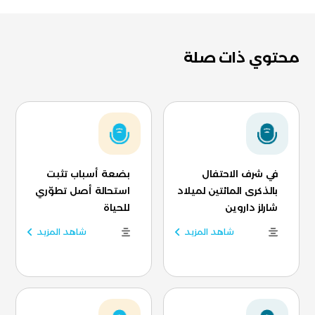
محتوي ذات صلة
في شرف الاحتفال
بضعة أسباب تثبت
بالذكرى المائتين لميلاد
استحالة أصل تطوّري
شارلز داروين
للحياة
شاهد المزيد
شاهد المزيد