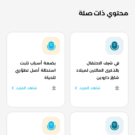
محتوي ذات صلة
في شرف الاحتفال
بضعة أسباب تثبت
بالذكرى المائتين لميلاد
استحالة أصل تطوّري
شارلز داروين
للحياة
شاهد المزيد
شاهد المزيد