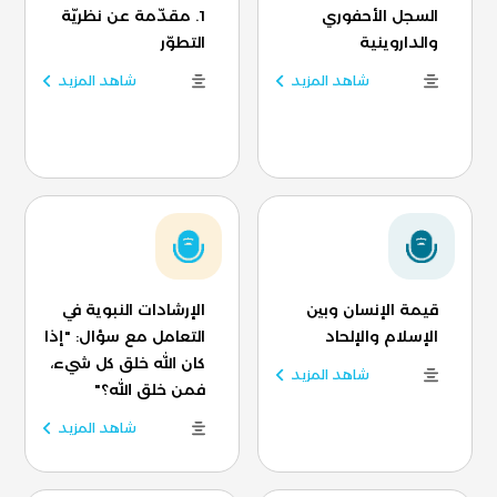
السجل الأحفوري
1. مقدّمة عن نظريّة
والداروينية
التطوّر
شاهد المزيد
شاهد المزيد
قيمة الإنسان وبين
الإرشادات النبوية في
الإسلام والإلحاد
التعامل مع سؤال: "إذا
كان الله خلق كل شيء،
شاهد المزيد
فمن خلق الله؟"
شاهد المزيد