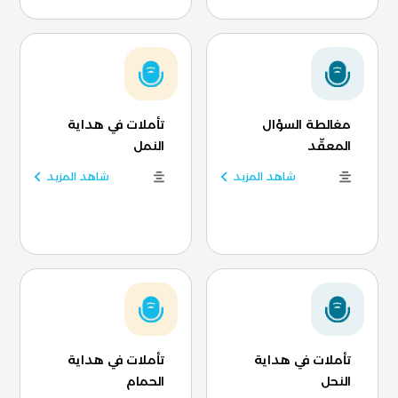
مغالطة السؤال
تأملات في هداية
المعقّد
النمل
شاهد المزيد
شاهد المزيد
تأملات في هداية
تأملات في هداية
النحل
الحمام