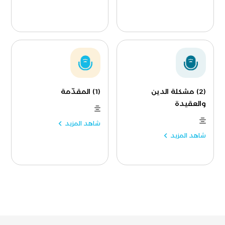
(2) مشكلة الدين
(1) المقدّمة
والعقيدة
شاهد المزيد
شاهد المزيد