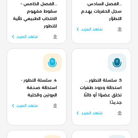
...الفصل السادس:
...الفصل الخامس –
سجل الحفريات يهدم
سقوط مفهوم
التطوّر
الانتخاب الطبيعي كآلية
للتطور
شاهد المزيد
شاهد المزيد
5. سلسلة التطور ...
4. سلسلة التطور -
استحالة وجود طفرات
استحالة صدفة
تخلق عضوًا أو كائنًا
البروتين والخلية
جديدًا
شاهد المزيد
شاهد المزيد