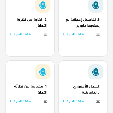
3. تفاصيل إعجازية لم
2. الغاية من نظريّة
يحضرها داروين
التطوّر
شاهد المزيد
شاهد المزيد
السجل الأحفوري
1. مقدّمة عن نظريّة
والداروينية
التطوّر
شاهد المزيد
شاهد المزيد