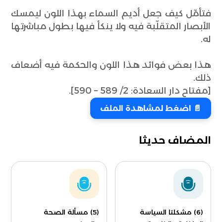
فتأمّل كيف جعل أديم السماء بهذا اللون ليمسك
الأبصار المتقلّبة فيه ولا ينكأ فيها بطول مباشرتها
له.
هذا بعض فوائد هذا اللون والحكمة فيه أضعاف
ذلك.
[مفتاح دار السعادة: 2/ 589 – 590].
📄 اضغط لمشاهدة الملف
المضاف حديثا
(6) مشكلتا السياسة
(5) مسألة الصحة