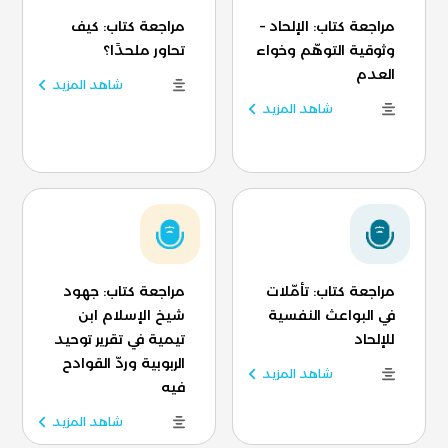
مراجعة كتاب: الإلحاد –
مراجعة كتاب: كيف
وثوقية التوهّم وخواء
تحاور ملحدًا؟
العدم
شاهد المزيد
شاهد المزيد
مراجعة كتاب: تأمّلات
مراجعة كتاب: جهود
في البواعث النفسية
شيخ الإسلام ابن
للإلحاد
تيمية في تقرير توحيد
الربوبية وردّ القوادح
شاهد المزيد
فيه
شاهد المزيد