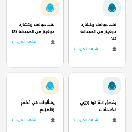
نقد موقف ريتشارد
نقد موقف ريتشارد
دوكينز من الصدفة
دوكينز من الصدفة (5)
(4)
شاهد المزيد
شاهد المزيد
يَمْحَقُ اللَّهُ الرِّبَا وَيُرْبِي
يَسْأَلُونَكَ عَنِ الْخَمْرِ
الصَّدَقَاتِ
وَالْمَيْسِرِ
شاهد المزيد
شاهد المزيد