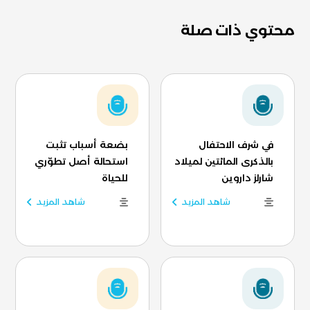
محتوي ذات صلة
في شرف الاحتفال
بضعة أسباب تثبت
بالذكرى المائتين لميلاد
استحالة أصل تطوّري
شارلز داروين
للحياة
شاهد المزيد
شاهد المزيد