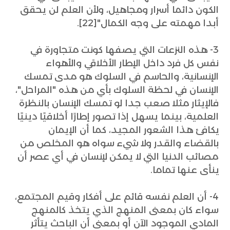
الكون دائما أسرار ومجاهيل، ولأن العلم لن يحقق
أبدا مهمته على وجه الكمال"[22].
3- هذه النزعات التي يصفها كونت متجاورة في
نفس كل فرد داخل الإطار الأخلاقي والأهواء
الإنسانية، والحاسم في السلوك هو مدى تمسك
الإنسان في لحظة السلوك بأي من هذه "المراحل"،
فالإيثار مثلا صعب جدا لو تمسك الإنسان بالنظرة
العلمية، بينما يسهل إذا تصور إطارًا أخلاقيًا دينيًا
يكافئ هذا الشعور المجيد، كما أن الإيمان
بالقضاء والقدر ولا شيء سواه هو المخلص من
مصائب الدنيا التي لا يمكن لإنسان في أي عصر أن
ينأى عنها تماما.
4- أن العلم نفسه قائم على أفكار وقيم المجتمع،
سواء كان بمعنى المنهج الذي يتخذ كالمنهج
المادي الموجود الآن أو بمعنى أن الباحث يتأثر