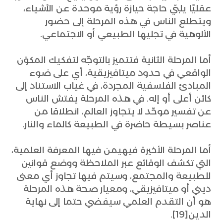
عقليًا يلبّي حاجة حيازة رؤية موحدة عن الأشياء،
ويتطلع الناس في هذه المرحلة إلى حضور
الألوهية في تجليها الطبيعي أو الاجتماعي.
أما المرحلة الثانية فتتميز بالتوجّه لتفكيك المكوّن
الواقعي في حدود ميتافيزيقية، أي على ضوء
المبادئ الفلسفية المجردة، في غياب الاستناد إلى
كائن أعلى أو إله. في هذه المرحلة يفتش الناس
عن تفسير موحّد لا يتجاوز العالم، انطلاقا من
عناصر بسيطة حاضرة في الطبيعة كالماء والنار.
أما المرحلة الأخيرة فيهيمن فيها المعرفة العلمية،
التي تكشف الوقائع عبر الملاحظة ووضع قوانين
للطبيعة والمجتمع، وسيتم فيها تجاوز أي معنى
ديني أو ميتافيزيقي، ومعيار صحة هذه المرحلة
هو أن التقدم العلمي سيفضي حتما إلى نهاية
الدين[19].