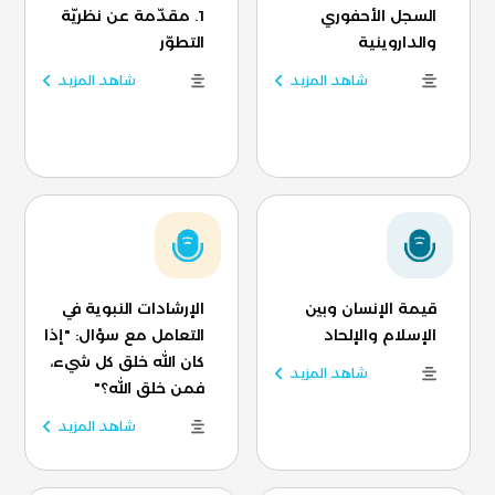
السجل الأحفوري
1. مقدّمة عن نظريّة
والداروينية
التطوّر
شاهد المزيد
شاهد المزيد
قيمة الإنسان وبين
الإرشادات النبوية في
الإسلام والإلحاد
التعامل مع سؤال: "إذا
كان الله خلق كل شيء،
شاهد المزيد
فمن خلق الله؟"
شاهد المزيد