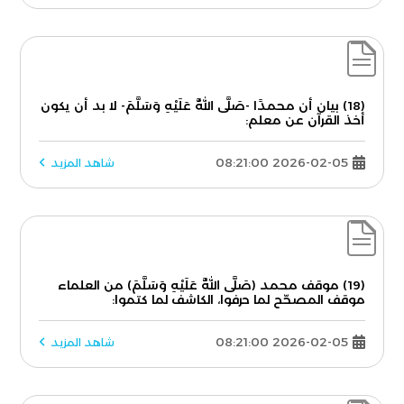
(18) بيان أن محمدًا -صَلَّى اللَّهُ عَلَيْهِ وَسَلَّمَ- لا بد أن يكون
أخذ القرآن عن معلم:
2026-02-05 08:21:00
شاهد المزيد
(19) موقف محمد (صَلَّى اللَّهُ عَلَيْهِ وَسَلَّمَ) من العلماء
موقف المصحّح لما حرفوا، الكاشف لما كتموا:
2026-02-05 08:21:00
شاهد المزيد