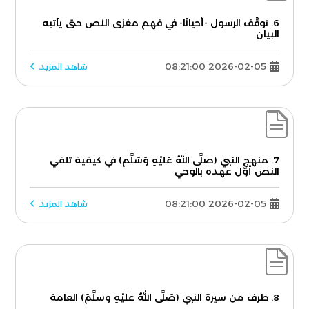
6. توقّف الرسول -أحيانًا- في فهم مغزى النص حتى يأتيه
البيان
2026-02-05 08:21:00
شاهد المزيد
7. منهج النبي (صَلَّى اللَّهُ عَلَيْهِ وَسَلَّمَ) في كيفية تلقي
النص أوّل عهده بالوحي
2026-02-05 08:21:00
شاهد المزيد
8. طرف من سيرة النبي (صَلَّى اللَّهُ عَلَيْهِ وَسَلَّمَ) العامة