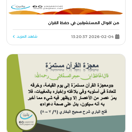
من اقوال المستشرقين في حفظ القران
2026-02-04 13:20:37
شاهد المزيد