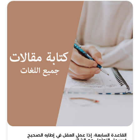
القاعدة السابعة: إذا عمل العقل في إطاره الصحيح