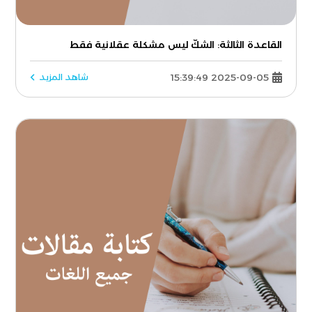
القاعدة الثالثة: الشكّ ليس مشكلة عقلانية فقط
2025-09-05 15:39:49
شاهد المزيد