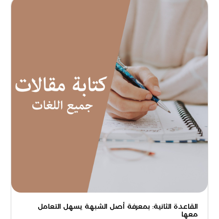
القاعدة الثانية: بمعرفة أصل الشبهة يسهل التعامل
معها