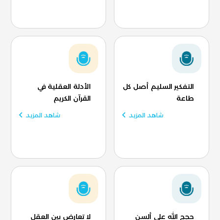
التفكير السليم أصل كل
الأدلة العقلية في
طاعة
القرآن الكريم
شاهد المزيد
شاهد المزيد
حجج الله على ألسن
لا تعارض بين العقل