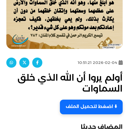
2026-02-04 10:51:21
أولم يروا أن الله الذي خلق
السماوات
⬇️ اضغط لتحميل الملف
المضاف حديثا