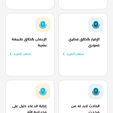
الإقرار بالخالق فطري
الإيمان بالخالق طبيغة
ضروري
بشرية
شاهد المزيد
شاهد المزيد
الحادث لابد له من
إجابة الدعاء دليل على
محدث
وحدانية الله