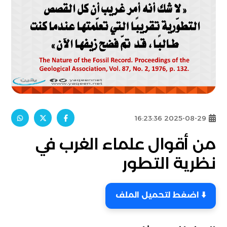
2025-08-29 16:23:36
من أقوال علماء الغرب في
نظرية التطور
⬇️ اضغط لتحميل الملف