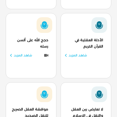
الأدلة العقلية في
حجج الله على ألسن
القرآن الكريم
رسله
شاهد المزيد
شاهد المزيد
لا تعارض بين العقل
موافقة العقل الصريح
والنقل في الإسلام
للنقل الصحيح