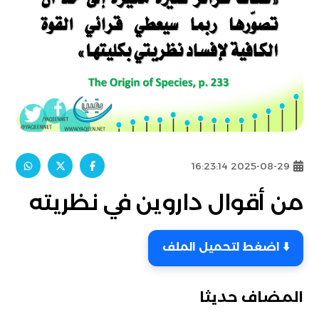
2025-08-29 16:23:14
من أقوال داروين في نظريته
⬇️ اضغط لتحميل الملف
المضاف حديثا