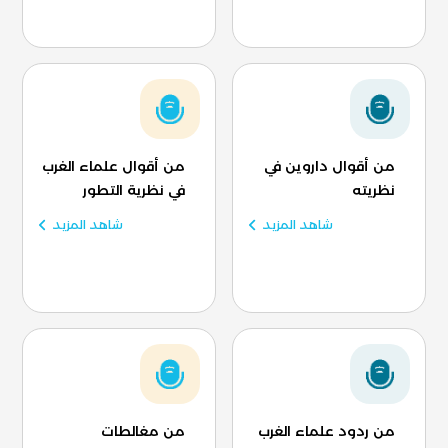
من أقوال داروين في
من أقوال علماء الغرب
نظريته
في نظرية التطور
شاهد المزيد
شاهد المزيد
من ردود علماء الغرب
من مغالطات