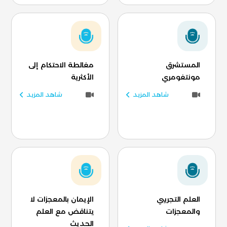
المستشرق
مغالطة الاحتكام إلى
مونتغومري
الأكثرية
شاهد المزيد
شاهد المزيد
العلم التجريبي
الإيمان بالمعجزات لا
والمعجزات
يتناقض مع العلم
الحديث