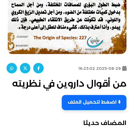
2025-08-29 16:23:02
من أقوال داروين في نظريته
⬇️ اضغط لتحميل الملف
المضاف حديثا