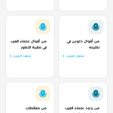
من أقوال داروين في
من أقوال علماء الغرب
نظريته
في نظرية التطور
شاهد المزيد
شاهد المزيد
من ردود علماء الغرب
من مغالطات