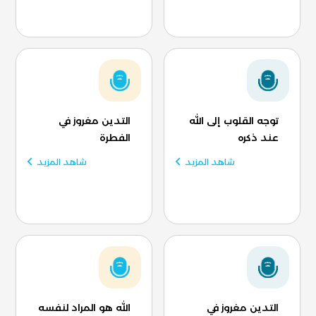
توجه القلوب إلى الله
التدين مغروز في
عند ذكره
الفطرة
شاهد المزيد
شاهد المزيد
التدين مغروز في
الله هو المراد لنفسه