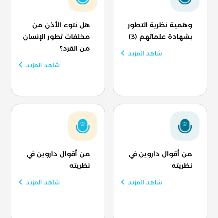
وهمية نظرية التطور
هل نتوء الأذن من
بشهادة علمائهم (3)
مخلفات تطور الإنسان
من القرد؟
شاهد المزيد
شاهد المزيد
من أقوال داروين في
من أقوال داروين في
نظريته
نظريته
شاهد المزيد
شاهد المزيد