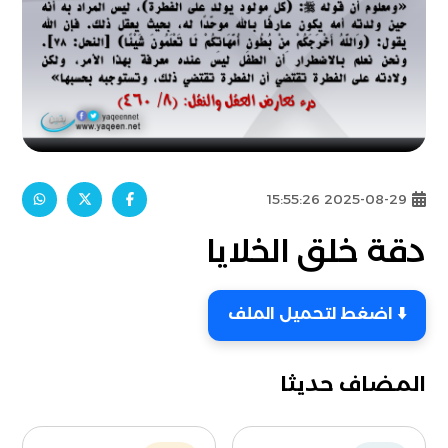
2025-08-29 15:55:26
دقة خلق الخلايا
⬇️ اضغط لتحميل الملف
المضاف حديثا