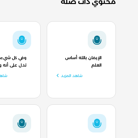
محتوي ذات صلة
الإيمان بالله أساس
وفي كل شيء ل
العلم
تدل على أنه و
شاهد المزيد
شاهد