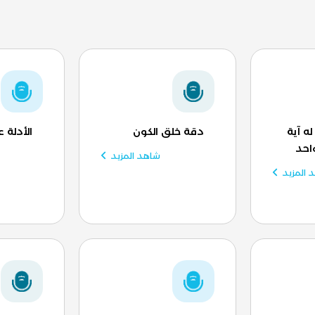
ه آية
دقة خلق الكون
الأدلة ع
احد
شاهد المزيد
 المزيد