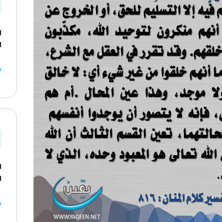
ا
ا
ش
ا
ا
ش