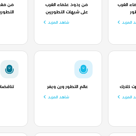
اء الغرب
من ردود علماء الغرب
من مغا
ور
على شبهات التطوريين
التطوري
 المزيد
شاهد المزيد
رت كلارك
عالم التطور ورن ويفر
تناقضات
 المزيد
شاهد المزيد