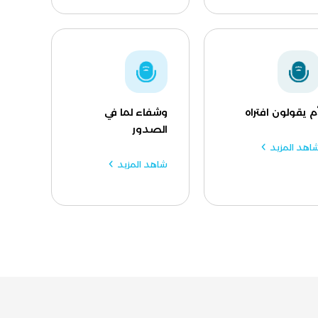
م يقولون افتراه
وشفاء لما في
الصدور
اهد المزيد
شاهد المزيد