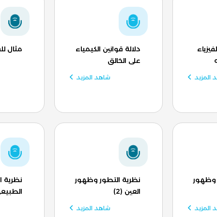
فيزياء
دلالة قوانين الكيمياء
مثال لل
على الخالق
 المزيد
شاهد المزيد
 وظهور
نظرية التطور وظهور
نظرية ا
العين (2)
الطبيع
 المزيد
شاهد المزيد