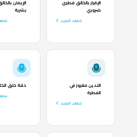
الإقرار بالخالق فطري
الإيمان بالخا
ضروري
بشرية
شاهد المزيد
شاهد
التدين مغروز في
دقة خلق الخلا
الفطرة
شاهد
شاهد المزيد