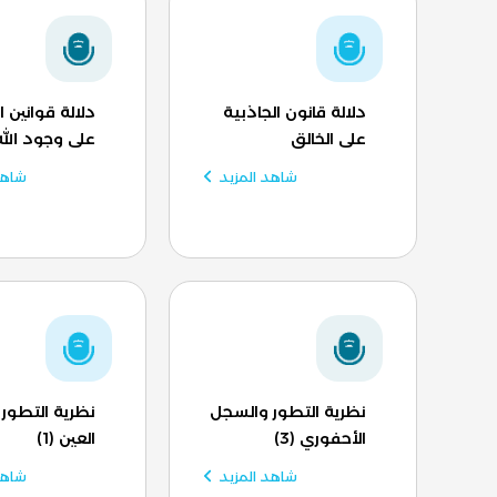
دلالة قانون الجاذبية
دلالة قوانين ال
على الخالق
على وجود الله
شاهد المزيد
شاهد
نظرية التطور والسجل
نظرية التطور
الأحفوري (3)
العين (1)
شاهد المزيد
شاهد