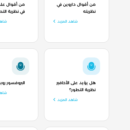
من أقوال داروين في
من أقوال علم
نظريته
في نظرية التط
شاهد المزيد
شاهد
هل يؤيد على الأحافير
البروفسور روب
نظرية التطور؟
شاهد
شاهد المزيد