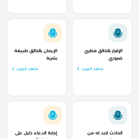
الإقرار بالخالق فطري
الإيمان بالخالق طبيغة
ضروري
بشرية
شاهد المزيد
شاهد المزيد
الحادث لابد له من
إجابة الدعاء دليل على