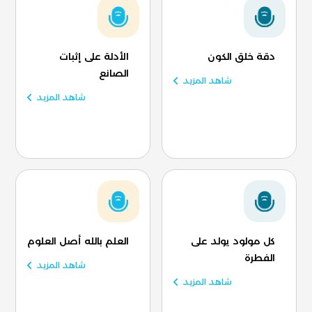
دقة خلق الكون
الأدلة على إثبات
الصانع
شاهد المزيد
شاهد المزيد
كل مولود يولد على
العلم بالله أصل العلوم
الفطرة
شاهد المزيد
شاهد المزيد