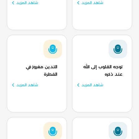
شاهد المزيد
شاهد المزيد
توجه القلوب إلى الله
التدين مغروز في
عند ذكره
الفطرة
شاهد المزيد
شاهد المزيد