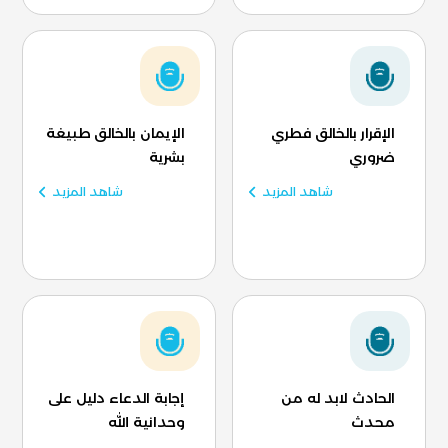
الإقرار بالخالق فطري
الإيمان بالخالق طبيغة
ضروري
بشرية
شاهد المزيد
شاهد المزيد
الحادث لابد له من
إجابة الدعاء دليل على
محدث
وحدانية الله